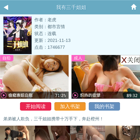
我有三千姐姐
作者：老虎
类别：都市言情
状态：连载
更新：2021-11-13
点击：1746677
开始阅读
加入书架
我的书架
弟弟被人欺负，三千姐姐携带十万手下，奔赴橙州！