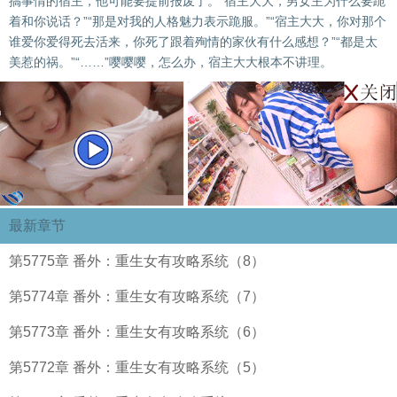
搞事情的宿主，他可能要提前报废了。“宿主大大，男女主为什么要跪
着和你说话？”“那是对我的人格魅力表示跪服。”“宿主大大，你对那个
谁爱你爱得死去活来，你死了跟着殉情的家伙有什么感想？”“都是太
美惹的祸。”“……”嘤嘤嘤，怎么办，宿主大大根本不讲理。
最新章节
第5775章 番外：重生女有攻略系统（8）
第5774章 番外：重生女有攻略系统（7）
第5773章 番外：重生女有攻略系统（6）
第5772章 番外：重生女有攻略系统（5）