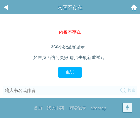
内容不存在
内容不存在
360小说温馨提示：
如果页面访问失败,请点击刷新重试↓。
重试
首页
我的书架
阅读记录
sitemap