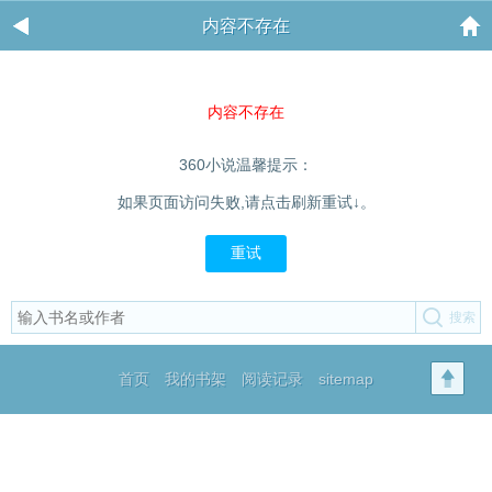
内容不存在
内容不存在
360小说温馨提示：
如果页面访问失败,请点击刷新重试↓。
重试
首页
我的书架
阅读记录
sitemap