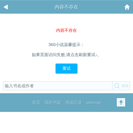
内容不存在
内容不存在
360小说温馨提示：
如果页面访问失败,请点击刷新重试↓。
重试
首页
我的书架
阅读记录
sitemap