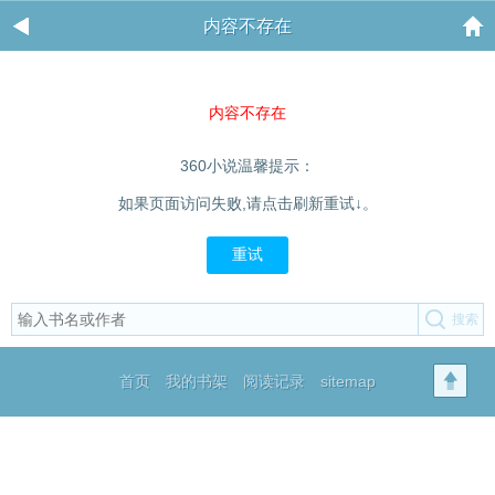
内容不存在
内容不存在
360小说温馨提示：
如果页面访问失败,请点击刷新重试↓。
重试
首页
我的书架
阅读记录
sitemap