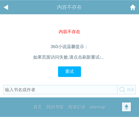
内容不存在
内容不存在
360小说温馨提示：
如果页面访问失败,请点击刷新重试↓。
重试
首页
我的书架
阅读记录
sitemap