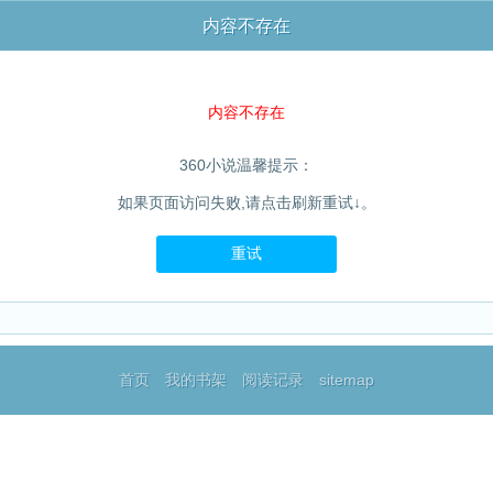
内容不存在
内容不存在
360小说温馨提示：
如果页面访问失败,请点击刷新重试↓。
重试
首页
我的书架
阅读记录
sitemap