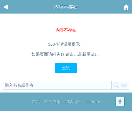
内容不存在
内容不存在
360小说温馨提示：
如果页面访问失败,请点击刷新重试↓。
重试
首页
我的书架
阅读记录
sitemap