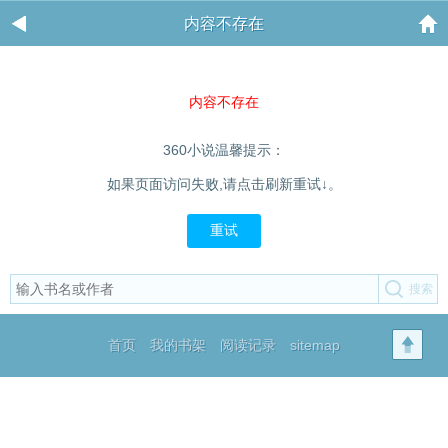
内容不存在
内容不存在
360小说温馨提示：
如果页面访问失败,请点击刷新重试↓。
重试
首页
我的书架
阅读记录
sitemap