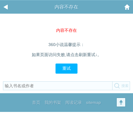
内容不存在
内容不存在
360小说温馨提示：
如果页面访问失败,请点击刷新重试↓。
重试
首页
我的书架
阅读记录
sitemap