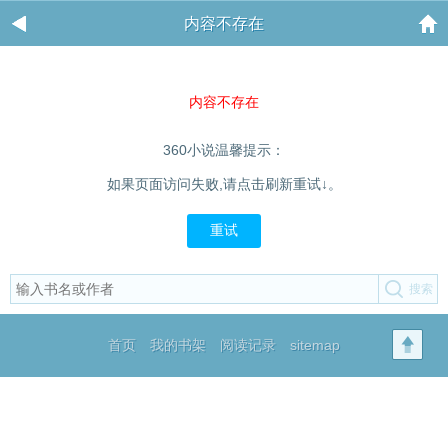
内容不存在
内容不存在
360小说温馨提示：
如果页面访问失败,请点击刷新重试↓。
重试
首页
我的书架
阅读记录
sitemap