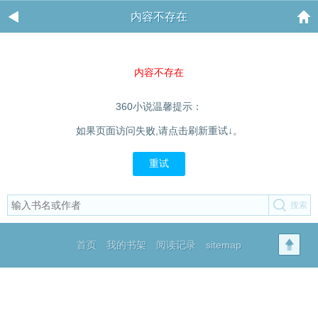
内容不存在
内容不存在
360小说温馨提示：
如果页面访问失败,请点击刷新重试↓。
重试
首页
我的书架
阅读记录
sitemap