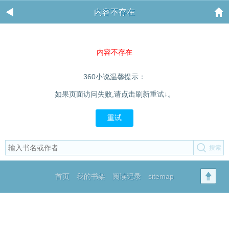
内容不存在
内容不存在
360小说温馨提示：
如果页面访问失败,请点击刷新重试↓。
重试
首页
我的书架
阅读记录
sitemap