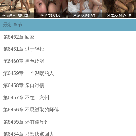
最新章节
第6462章 回家
第6461章 过于轻松
第6460章 黑色旋涡
第6459章 一个温暖的人
第6458章 亲自讨债
第6457章 不在十六州
第6456章 不思进取的师傅
第6455章 还有债没讨
第6454章 只想快点回去