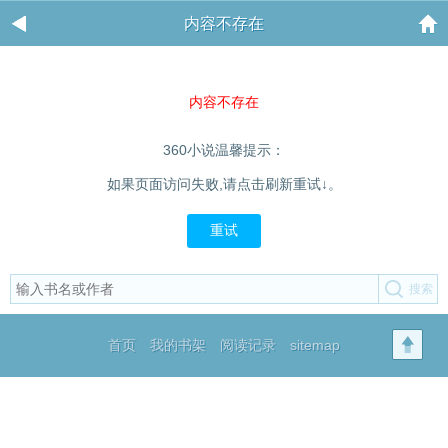
内容不存在
内容不存在
360小说温馨提示：
如果页面访问失败,请点击刷新重试↓。
重试
首页
我的书架
阅读记录
sitemap