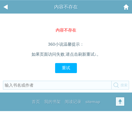
内容不存在
内容不存在
360小说温馨提示：
如果页面访问失败,请点击刷新重试↓。
重试
首页
我的书架
阅读记录
sitemap